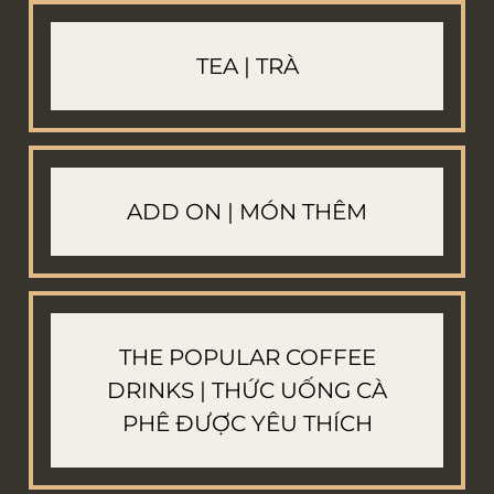
TEA | TRÀ
ADD ON | MÓN THÊM
THE POPULAR COFFEE
DRINKS | THỨC UỐNG CÀ
PHÊ ĐƯỢC YÊU THÍCH