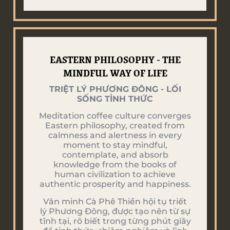
EASTERN PHILOSOPHY - THE
MINDFUL WAY OF LIFE
TRIỆT LÝ PHƯƠNG ĐÔNG - LỐI
SỐNG TỈNH THỨC
Meditation coffee culture converges
Eastern philosophy, created from
calmness and alertness in every
moment to stay mindful,
contemplate, and absorb
knowledge from the books of
human civilization to achieve
authentic prosperity and happiness.
Văn minh Cà Phê Thiền hội tụ triết
lý Phương Đông, được tạo nên từ sự
tĩnh tại, rõ biết trong từng phút giây