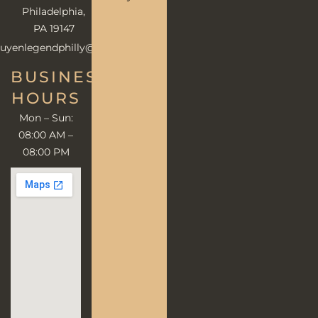
Philadelphia,
PA 19147
uyenlegendphilly@gmail.com
BUSINESS
HOURS
Mon – Sun:
08:00 AM –
08:00 PM