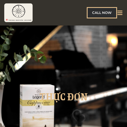
CALL NOW
THỰC ĐƠN