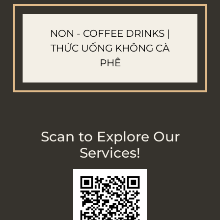
NON - COFFEE DRINKS |
THỨC UỐNG KHÔNG CÀ
PHÊ
Scan to Explore Our
Services!